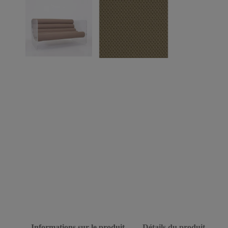
Informations sur le produit
Détails du produit