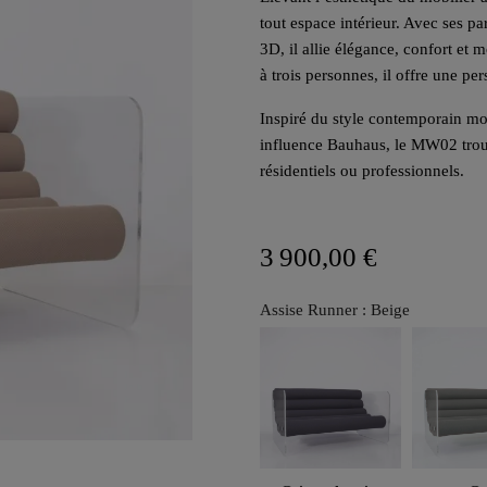
tout espace intérieur. Avec ses p
3D, il allie élégance, confort et
à trois personnes, il offre une pe
Inspiré du style contemporain mo
influence Bauhaus, le MW02 trouve
résidentiels ou professionnels.
3 900,00 €
Assise Runner : Beige