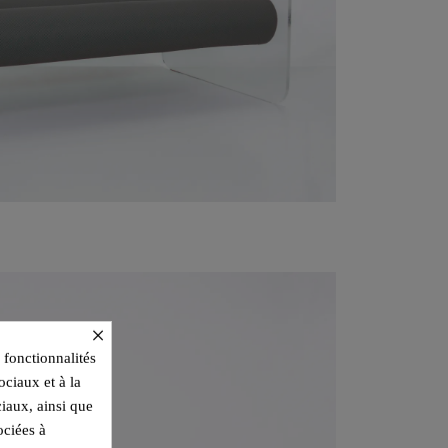
×
 fonctionnalités
ociaux et à la
ciaux, ainsi que
ociées à