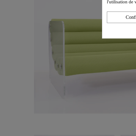
l'utilisation d
Conf