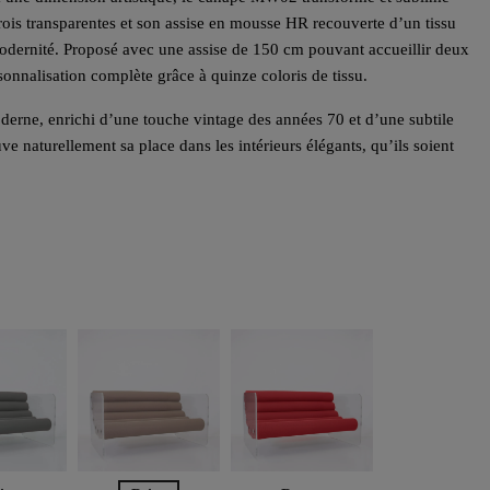
arois transparentes et son assise en mousse HR recouverte d’un tissu
 modernité. Proposé avec une assise de 150 cm pouvant accueillir deux
rsonnalisation complète grâce à quinze coloris de tissu.
derne, enrichi d’une touche vintage des années 70 et d’une subtile
 naturellement sa place dans les intérieurs élégants, qu’ils soient