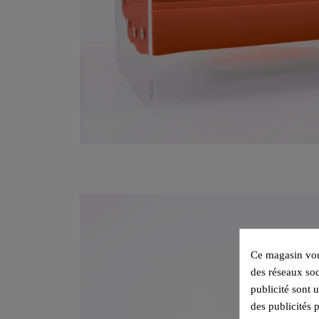
Ce magasin vous
des réseaux soc
publicité sont 
des publicités 