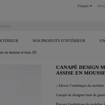

Français
Devis
EXTÉRIEUR
NOS PRODUITS D’INTÉRIEUR
UN
e en mousse et tissu 3D
CANAPÉ DESIGN M
ASSISE EN MOUSSE
« Elevez l’esthétique du mobilier 
Canapé de designer haut de gamm
Élevant l’esthétique du mobilier