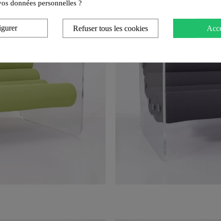
e vos données personnelles ?
igurer
Refuser tous les cookies
Acce