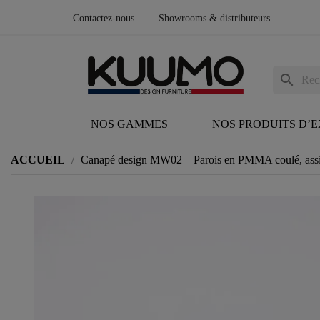
Contactez-nous
Showrooms & distributeurs
search
NOS GAMMES
NOS PRODUITS D’
ACCUEIL
Canapé design MW02 – Parois en PMMA coulé, assis