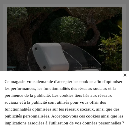
×
Ce magasin vous demande d'accepter les cookies afin d'optimiser
les performances, les fonctionnalités des réseaux sociaux et la
pertinence de la publicité. Les cookies tiers liés aux réseaux
sociaux et à la publicité sont utilisés pour vous offrir des
fonctionnalités optimisées sur les réseaux sociaux, ainsi que des
publicités personnalisées. Acceptez-vous ces cookies ainsi que les
implications associées à l'utilisation de vos données personnelles ?
Aperçu rapide
Fauteuil design MW07 – Parois en PMMA coulé, assise en mousse alvéolaire