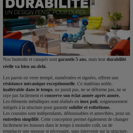
Nos fauteuils et canapés sont
garantis 5 ans
, mais leur
durabilité
réelle va bien au-delà.
Les parois en verre trempé, numérotées et signées, offrent une
résistance mécanique exceptionnelle
. Ce matériau noble,
inaltérable dans le temps
, ne jaunit pas, ne se déforme pas, ne se
raye pas facilement et
conserve son éclat année après année.
Les éléments métalliques sont réalisés en
inox poli
, soigneusement
intégrés à la structure pour garantir
solidité et esthétisme.
Les coussins sont indépendants, déhoussables et amovibles, pour un
entretien simplifié
. Cette conception permet également de changer
facilement les housses dans le temps à moindre coût, ou de
remplacer une mousse si nécessaire, sans intervenir sur la structure.