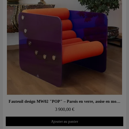
Aperçu rapide
Fauteuil design MW02 "POP" – Parois en verre, assise en mousse
3 900,00 €
Ajouter au panier