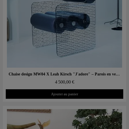
Aperçu rapide
Chaise design MW04 X Leah Kirsch "J'adore" – Parois en verre, assise en mousse
4 500,00 €
Ajouter au panier