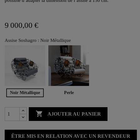
possible d’adapter la dimension de l’assise à 150 cm.
9 000,00 €
Assise Soshagro : Noir Métallique
Noir Métallique
Perle

AJOUTER AU PANIER
ÊTRE MIS EN RELATION AVEC UN REVENDEUR