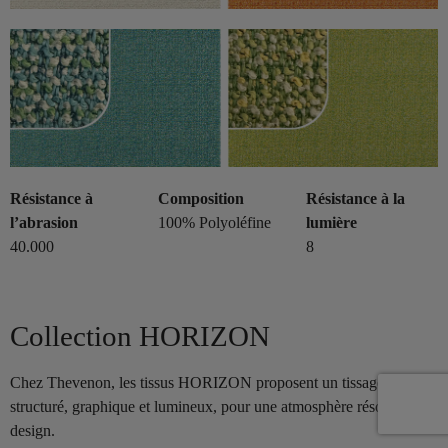
Résistance à
Composition
Résistance à la
l’abrasion
100% Polyoléfine
lumière
40.000
8
Collection HORIZON
Chez Thevenon, les tissus HORIZON proposent un tissage
structuré, graphique et lumineux, pour une atmosphère résolument
design.