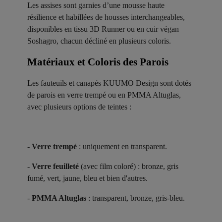
Les assises sont garnies d’une mousse haute
résilience et habillées de housses interchangeables,
disponibles en tissu 3D Runner ou en cuir végan
Soshagro, chacun décliné en plusieurs coloris.
Matériaux et Coloris des Parois ​
Les fauteuils et canapés KUUMO Design sont dotés
de parois en verre trempé ou en PMMA Altuglas,
avec plusieurs options de teintes :
-
Verre trempé
: uniquement en transparent.
-
Verre feuilleté
(avec film coloré) : bronze, gris
fumé, vert, jaune, bleu et bien d'autres.
-
PMMA Altuglas
: transparent, bronze, gris-bleu.