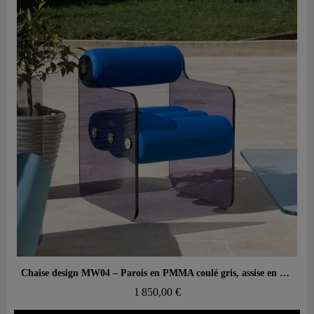
Aperçu rapide
Chaise design MW04 – Parois en PMMA coulé gris, assise en mousse alvéolaire
1 850,00 €