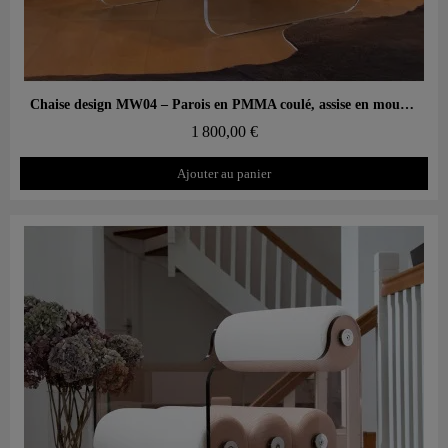
Aperçu rapide
Chaise design MW04 – Parois en PMMA coulé, assise en mousse Soshagro
1 800,00 €
Ajouter au panier