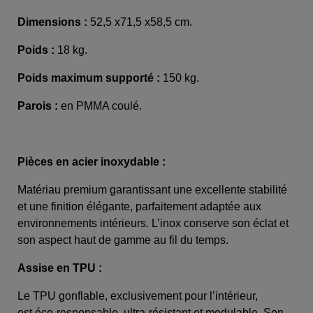
Dimensions :
52,5 x71,5 x58,5 cm.
Poids :
18 kg.
Poids maximum supporté :
150 kg.
Parois :
en PMMA coulé.
Pièces en acier inoxydable :
Matériau premium garantissant une excellente stabilité
et une finition élégante, parfaitement adaptée aux
environnements intérieurs. L’inox conserve son éclat et
son aspect haut de gamme au fil du temps.
Assise en TPU :
Le TPU gonflable, exclusivement pour l’intérieur,
est éco-responsable, ultra-résistant et modulable. Son