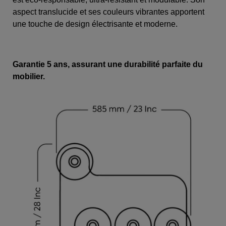
aspect translucide et ses couleurs vibrantes apportent
une touche de design électrisante et moderne.
Garantie 5 ans, assurant une durabilité parfaite du
mobilier.