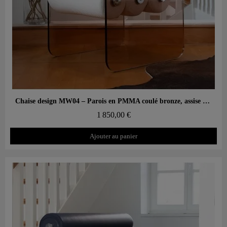
Aperçu rapide
Chaise design MW04 – Parois en PMMA coulé bronze, assise en mousse
1 850,00 €
Ajouter au panier