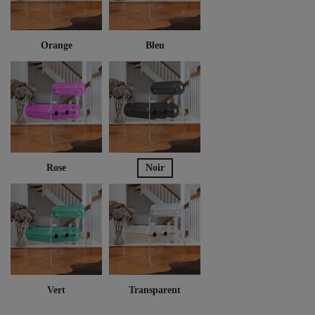
Orange
Bleu
Rose
Noir
Vert
Transparent