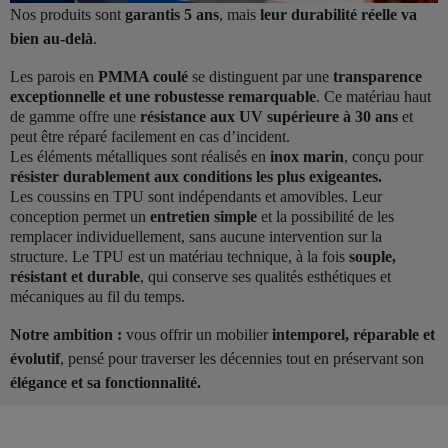
Nos produits sont
garantis 5 ans
, mais
leur durabilité réelle va
bien au-delà
.
Les parois en
PMMA coulé
se distinguent par une
transparence
exceptionnelle et une robustesse remarquable
. Ce matériau haut
de gamme offre une
résistance aux UV supérieure à 30 ans
et
peut être réparé facilement en cas d’incident.
Les éléments métalliques sont réalisés en
inox marin
, conçu pour
résister durablement aux conditions les plus exigeantes.
Les coussins en TPU sont indépendants et amovibles. Leur
conception permet un
entretien simple
et la possibilité de les
remplacer individuellement, sans aucune intervention sur la
structure. Le TPU est un matériau technique, à la fois
souple,
résistant et durable
, qui conserve ses qualités esthétiques et
mécaniques au fil du temps.
Notre ambition :
vous offrir un mobilier
intemporel, réparable et
évolutif
, pensé pour traverser les décennies tout en préservant son
élégance et sa fonctionnalité.