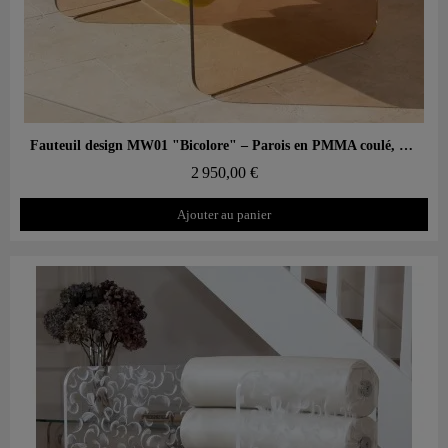
Aperçu rapide
Fauteuil design MW01 "Bicolore" – Parois en PMMA coulé, assise en mousse alvéolaire
2 950,00 €
Ajouter au panier