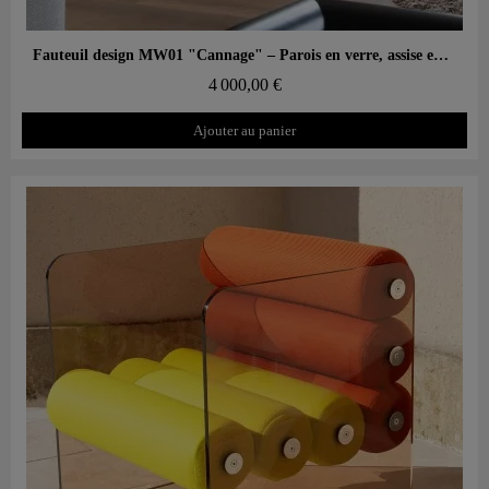
Aperçu rapide
Fauteuil design MW01 "Cannage" – Parois en verre, assise en mousse
4 000,00 €
Ajouter au panier