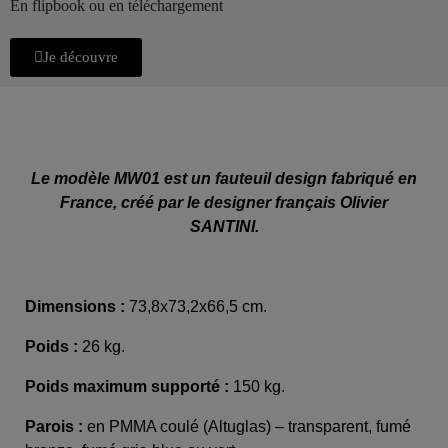
En flipbook ou en téléchargement
Je découvre
Le modèle MW01 est un fauteuil design fabriqué en
France, créé par le designer français Olivier
SANTINI.
Dimensions :
73,8x73,2x66,5 cm.
Poids :
26 kg.
Poids maximum supporté :
150 kg.
Parois :
en PMMA coulé (Altuglas) – transparent, fumé