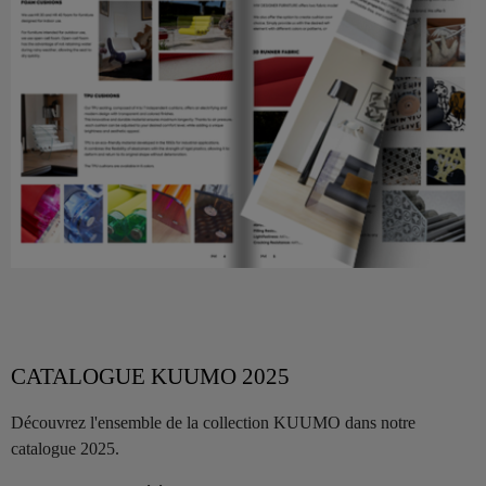
CATALOGUE KUUMO 2025
Découvrez l'ensemble de la collection KUUMO dans notre
catalogue 2025.