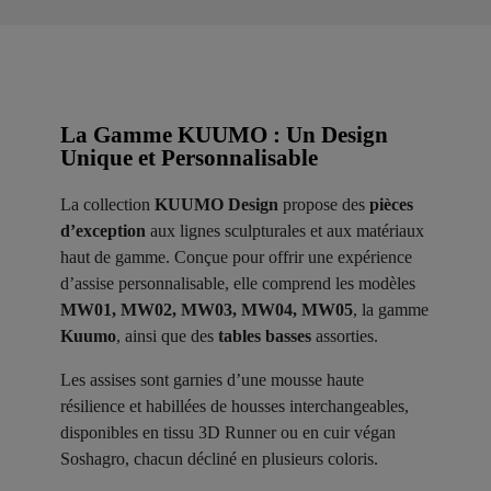
La Gamme KUUMO : Un Design
Unique et Personnalisable
La collection
KUUMO Design
propose des
pièces
d’exception
aux lignes sculpturales et aux matériaux
haut de gamme. Conçue pour offrir une expérience
d’assise personnalisable, elle comprend les modèles
MW01, MW02, MW03, MW04, MW05
, la gamme
Kuumo
, ainsi que des
tables basses
assorties.
Les assises sont garnies d’une mousse haute
résilience et habillées de housses interchangeables,
disponibles en tissu 3D Runner ou en cuir végan
Soshagro, chacun décliné en plusieurs coloris.