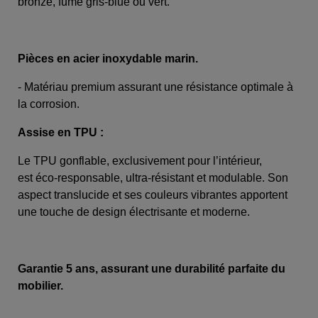
bronze, fumé gris-blue ou vert.
Pièces en acier inoxydable marin.
- Matériau premium assurant une résistance optimale à
la corrosion.
Assise en TPU :
Le TPU gonflable, exclusivement pour l’intérieur,
est éco-responsable, ultra-résistant et modulable. Son
aspect translucide et ses couleurs vibrantes apportent
une touche de design électrisante et moderne.
Garantie 5 ans, assurant une durabilité parfaite du
mobilier.