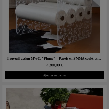
Aperçu rapide
Fauteuil design MW01 "Plume" – Parois en PMMA coulé, assise en mousse
4 300,00 €
Ajouter au panier