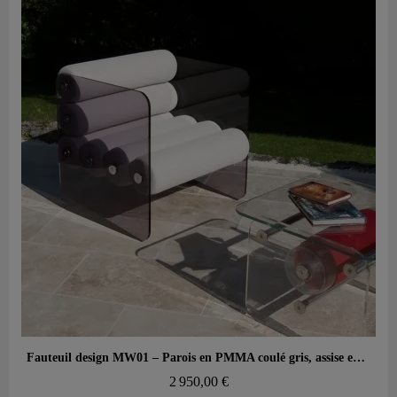
Aperçu rapide
Fauteuil design MW01 – Parois en PMMA coulé gris, assise en mousse alvéolaire
2 950,00 €